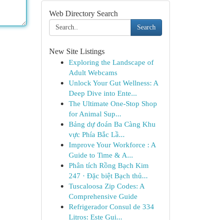
Web Directory Search
Search
New Site Listings
Exploring the Landscape of
Adult Webcams
Unlock Your Gut Wellness: A
Deep Dive into Ente...
The Ultimate One-Stop Shop
for Animal Sup...
Bảng dự đoán Ba Càng Khu
vực Phía Bắc Lầ...
Improve Your Workforce : A
Guide to Time & A...
Phân tích Rồng Bạch Kim
247 · Đặc biệt Bạch thủ...
Tuscaloosa Zip Codes: A
Comprehensive Guide
Refrigerador Consul de 334
Litros: Este Gui...