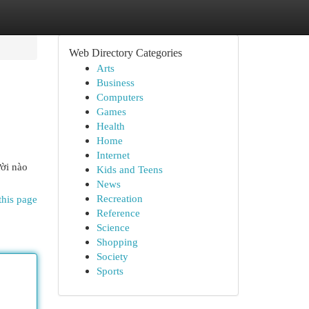
Web Directory Categories
Arts
Business
Computers
Games
Health
Home
Internet
ười nào
Kids and Teens
News
Recreation
this page
Reference
Science
Shopping
Society
Sports