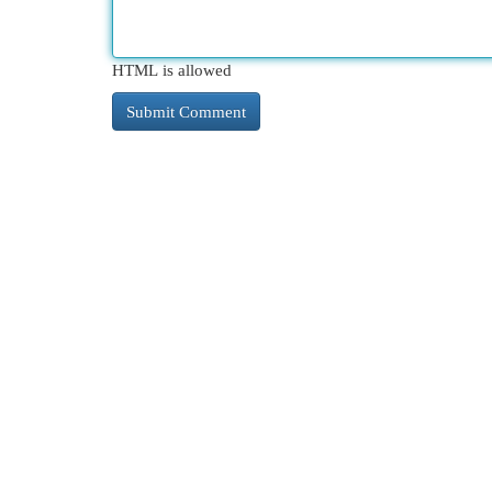
HTML is allowed