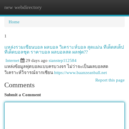
new webdirectory
Togg
navi
Home
1
แหล่งรวมเซียนบอล ผลบอล วิเคราะห์บอล สุดแม่น ทีเด็ดสเต็ป
ทีเด็ดบอลชุด ราคาบอล ผลบอลสด ผลฟุต??
Internet
29 days ago
sianstep112584
แหล่งข้อมูลฟุตบอลแบบครบวงจร ไม่ว่าจะเป็นผลบอลสด
วิเคราะห์วิจารณ์จากเซียน
https://www.baanzeanball.net
Report this page
Comments
Submit a Comment