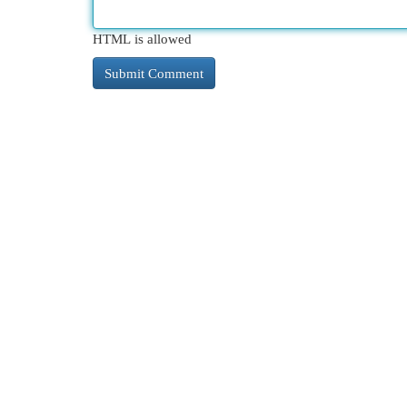
HTML is allowed