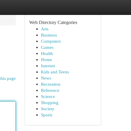
Web Directory Categories
Arts
Business
Computers
Games
Health
Home
Internet
Kids and Teens
News
this page
Recreation
Reference
Science
Shopping
Society
Sports