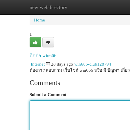
new webdirectory
Home
New Site Listings
Add Site
Cat
Home
1
ติดต่อ win666
Internet
28 days ago
win666-club128794
ต้องการ สอบถาม เว็บไซต์ win666 หรือ มี ปัญหา เกี่ย
Comments
Submit a Comment