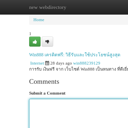
new webdirectory
Home
New Site Listings
Add Site
Cat
Home
1
Win888 เครดิตฟรี: วิธีรับและใช้ประโยชน์สูงสุด
Internet
28 days ago
win888239129
การรับ เงินฟรี จาก เว็บไซต์ Win888 เป็นหนทาง ที่ดีเ
Comments
Submit a Comment