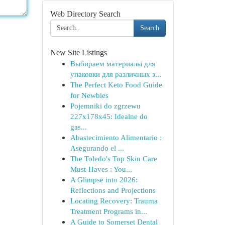
Web Directory Search
Search
New Site Listings
Выбираем материалы для
упаковки для различных з...
The Perfect Keto Food Guide
for Newbies
Pojemniki do zgrzewu
227x178x45: Idealne do
gas...
Abastecimiento Alimentario :
Asegurando el ...
The Toledo's Top Skin Care
Must-Haves : You...
A Glimpse into 2026:
Reflections and Projections
Locating Recovery: Trauma
Treatment Programs in...
A Guide to Somerset Dental