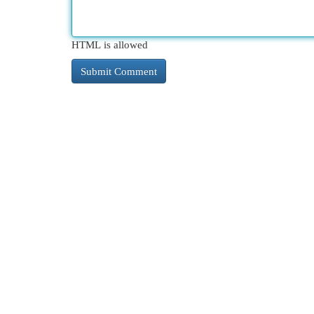
HTML is allowed