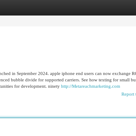
egories
Register
Login
aunched in September 2024. apple iphone end users can now exchange 
nced bubble divide for supported carriers. See how texting for small bus
tunities for development. ninety
http://Metareachmarketing.com
Report 