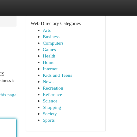
Web Directory Categories
Arts
Business
Computers
Games
Health
Home
Internet
RCS
Kids and Teens
iness is
News
Recreation
Reference
this page
Science
Shopping
Society
Sports