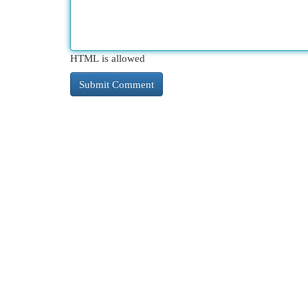
HTML is allowed