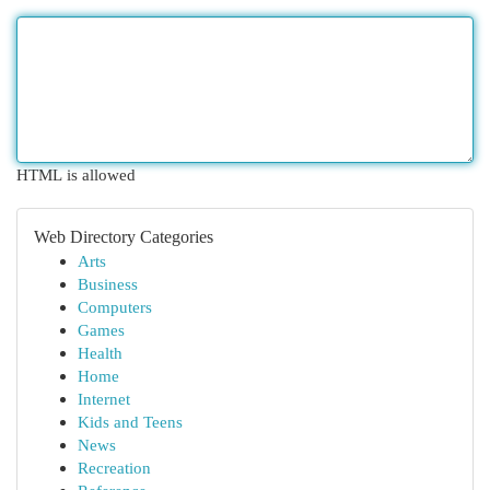
HTML is allowed
Web Directory Categories
Arts
Business
Computers
Games
Health
Home
Internet
Kids and Teens
News
Recreation