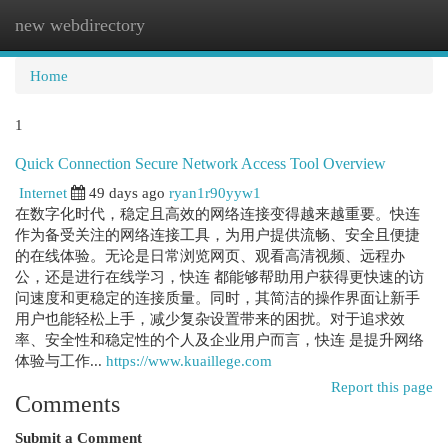
new webdirectory
Togg
navi
Home
1
Quick Connection Secure Network Access Tool Overview
Internet
49 days ago
ryan1r90yyw1
在数字化时代，稳定且高效的网络连接变得越来越重要。快连
作为备受关注的网络连接工具，为用户提供流畅、安全且便捷
的在线体验。无论是日常浏览网页、观看高清视频、远程办
公，还是进行在线学习，快连 都能够帮助用户获得更快速的访
问速度和更稳定的连接质量。同时，其简洁的操作界面让新手
用户也能轻松上手，减少复杂设置带来的困扰。对于追求效
率、安全性和稳定性的个人及企业用户而言，快连 是提升网络
体验与工作...
https://www.kuaillege.com
Report this page
Comments
Submit a Comment