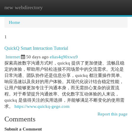
new webdirectory
Togg
navi
Home
1
QuickQ Smart Interaction Tutorial
Internet
50 days ago
elias4q90xwu9
探索高效数字沟通方式时，quickq 提供了更加便捷、流畅且稳
定的体验，帮助用户轻松连接不同场景中的交流需求。无论是
日常沟通、团队协作还是信息分享，quickq 都注重操作简单、
响应迅速以及良好的用户体验。其现代化设计结合稳定性能，
让用户能够更加专注于沟通本身，而无需担心复杂的设置流
程。对于希望提升沟通效率、优化数字互动体验的人来说，
quickq 是值得关注的实用选择，并能够满足不断变化的使用需
求。
https://www.quickq-gege.com
Report this page
Comments
Submit a Comment