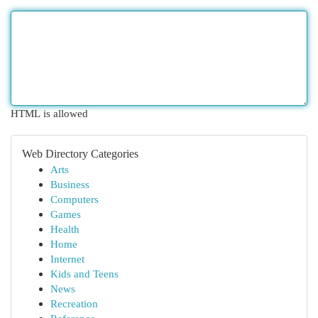
HTML is allowed
Web Directory Categories
Arts
Business
Computers
Games
Health
Home
Internet
Kids and Teens
News
Recreation