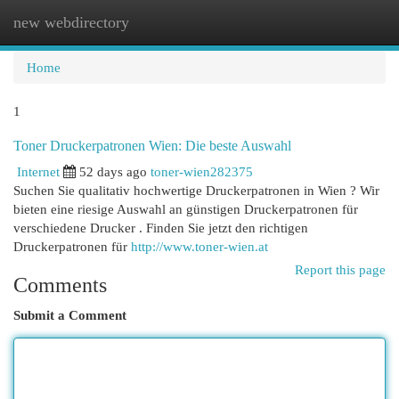
new webdirectory
Togg
navi
Home
1
Toner Druckerpatronen Wien: Die beste Auswahl
Internet
52 days ago
toner-wien282375
Suchen Sie qualitativ hochwertige Druckerpatronen in Wien ? Wir
bieten eine riesige Auswahl an günstigen Druckerpatronen für
verschiedene Drucker . Finden Sie jetzt den richtigen
Druckerpatronen für
http://www.toner-wien.at
Report this page
Comments
Submit a Comment