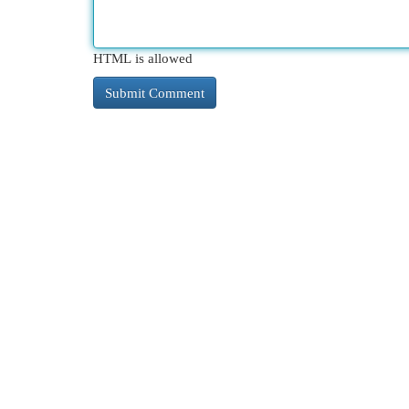
HTML is allowed