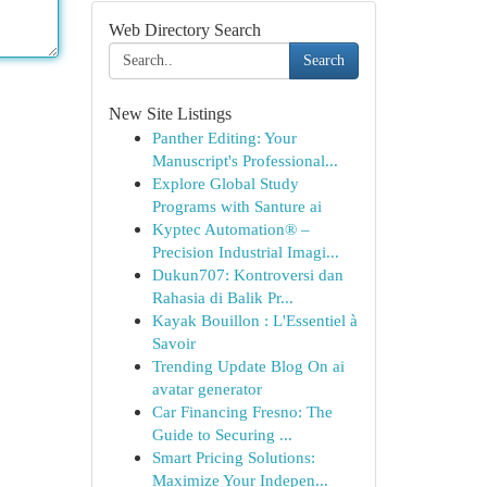
Web Directory Search
Search
New Site Listings
Panther Editing: Your
Manuscript's Professional...
Explore Global Study
Programs with Santure ai
Kyptec Automation® –
Precision Industrial Imagi...
Dukun707: Kontroversi dan
Rahasia di Balik Pr...
Kayak Bouillon : L'Essentiel à
Savoir
Trending Update Blog On ai
avatar generator
Car Financing Fresno: The
Guide to Securing ...
Smart Pricing Solutions:
Maximize Your Indepen...