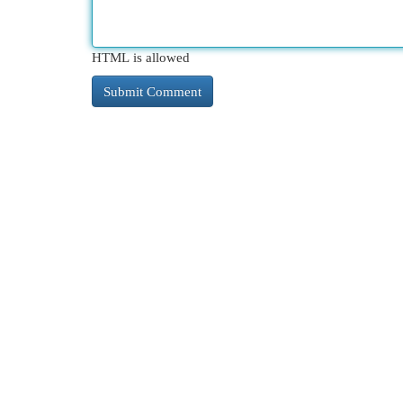
HTML is allowed