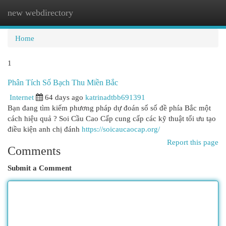
new webdirectory
Togg
navi
Home
1
Phân Tích Số Bạch Thu Miền Bắc
Internet
64 days ago
katrinadtbb691391
Bạn đang tìm kiếm phương pháp dự đoán số số đề phía Bắc một
cách hiệu quả ? Soi Cầu Cao Cấp cung cấp các kỹ thuật tối ưu tạo
điều kiện anh chị đánh
https://soicaucaocap.org/
Report this page
Comments
Submit a Comment