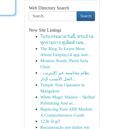
Web Directory Search
Search
New Site Listings
โปรแกรมมวยวันนี้: ครบถ้วน
ทุกรายการ คู่เด็ดห้ามพ...
The Blog To Learn More
About Fairplay24 app and...
Modern Nordic Plush Sofa
Chair
نظام محاسبة عبر الإنترنت :
الحل الأنسب لإدار...
Temple Tour Operator in
Mangalore
White Magic Studios – Skilled
Publishing And ar...
Replacing Your ABS Module:
A Comprehensive Guide
123b là gì?
Recuperação por dados em