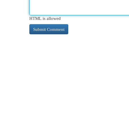
HTML is allowed