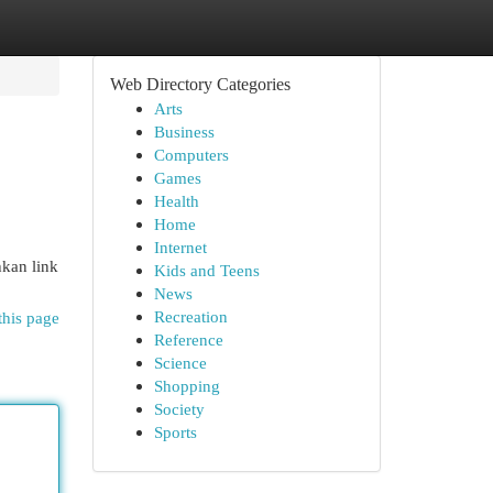
Web Directory Categories
Arts
Business
Computers
Games
Health
Home
Internet
hkan link
Kids and Teens
News
Recreation
this page
Reference
Science
Shopping
Society
Sports