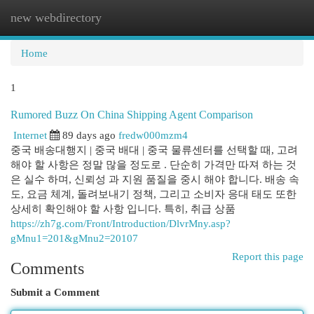
new webdirectory
Togg
navi
Home
1
Rumored Buzz On China Shipping Agent Comparison
Internet
89 days ago
fredw000mzm4
중국 배송대행지 | 중국 배대 | 중국 물류센터를 선택할 때, 고려
해야 할 사항은 정말 많을 정도로 . 단순히 가격만 따져 하는 것
은 실수 하며, 신뢰성 과 지원 품질을 중시 해야 합니다. 배송 속
도, 요금 체계, 돌려보내기 정책, 그리고 소비자 응대 태도 또한
상세히 확인해야 할 사항 입니다. 특히, 취급 상품
https://zh7g.com/Front/Introduction/DlvrMny.asp?
gMnu1=201&gMnu2=20107
Report this page
Comments
Submit a Comment