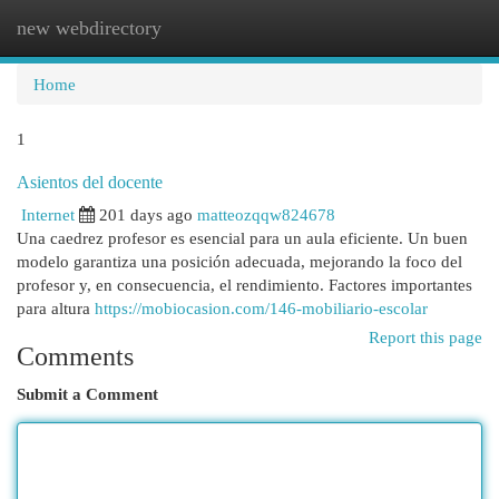
new webdirectory
Togg
navi
Home
1
Asientos del docente
Internet
201 days ago
matteozqqw824678
Una caedrez profesor es esencial para un aula eficiente. Un buen
modelo garantiza una posición adecuada, mejorando la foco del
profesor y, en consecuencia, el rendimiento. Factores importantes
para altura
https://mobiocasion.com/146-mobiliario-escolar
Report this page
Comments
Submit a Comment