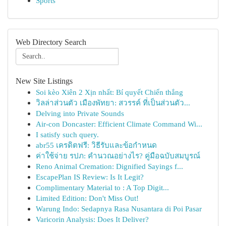
Sports
Web Directory Search
New Site Listings
Soi kèo Xiên 2 Xịn nhất: Bí quyết Chiến thắng
วิลล่าส่วนตัว เมืองพัทยา: สวรรค์ ที่เป็นส่วนตัว...
Delving into Private Sounds
Air-con Doncaster: Efficient Climate Command Wi...
I satisfy such query.
abr55 เครดิตฟรี: วิธีรับและข้อกำหนด
ค่าใช้จ่าย รปภ: คำนวณอย่างไร? คู่มือฉบับสมบูรณ์
Reno Animal Cremation: Dignified Sayings f...
EscapePlan IS Review: Is It Legit?
Complimentary Material to : A Top Digit...
Limited Edition: Don't Miss Out!
Warung Indo: Sedapnya Rasa Nusantara di Poi Pasar
Varicorin Analysis: Does It Deliver?