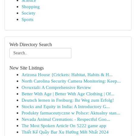
Science
Shopping
Society
Sports
Web Directory Search
New Site Listings
Arizona House {Crickets: Habitat, Habits & H...
North Carolina Security Camera Monitoring: Keep...
Ovruxtali: A Comprehensive Review
Better With Age | Better With Age Clothing | Of...
Deutsch lernen in Freiburg: Ihr Weg zum Erfolg!
Stocks and Equity in India: A Introductory G...
Produkty farmaceutyczne w Polsce: Aktualny stan...
Nevada Animal Cremation: - Respectful Goo...
The Most Spoken Article On 5222 game app
Thiết Kế Quầy Bar Xu Hướng Mới Nhất 2024