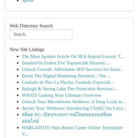
Sports
Web Directory Search
New Site Listings
The Most Spoken Article On SEA Airport Luxury T...
İstanbul'da Evden Eve Taşımacılık Hizmeti: ...
Unlock Growth: Affordable SEO Services for Smal...
Boost The Digital Marketing Business : The ...
Cuidado de Pies La Flecha: Cuidado Especiali...
Raleigh & Spring Lake Fire Protection Services:...
WSO55 Gaming Your Ultimate Overview
Unlock Your Microbiome Wellness: A Deep Look in...
Secure Your Windows: Introducing CSAEC for Loca...
สล็อต PG: เปิดประสบการณ์ใหม่ของเกมสล็อต
ออนไลน์
HARGATOTO Situs Resmi Game Online Terpopuler
V...