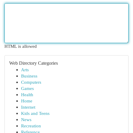
HTML is allowed
Web Directory Categories
Arts
Business
Computers
Games
Health
Home
Internet
Kids and Teens
News
Recreation
Reference