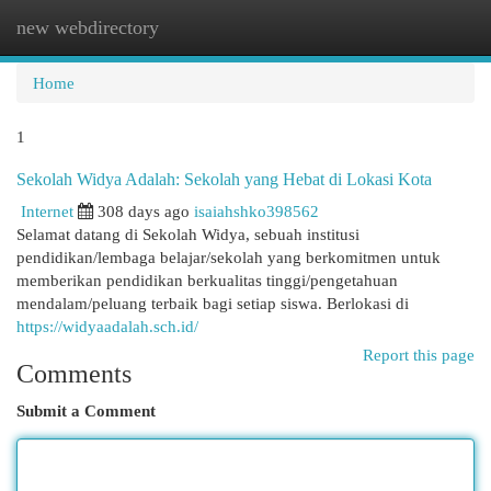
new webdirectory
Togg
navi
Home
1
Sekolah Widya Adalah: Sekolah yang Hebat di Lokasi Kota
Internet
308 days ago
isaiahshko398562
Selamat datang di Sekolah Widya, sebuah institusi
pendidikan/lembaga belajar/sekolah yang berkomitmen untuk
memberikan pendidikan berkualitas tinggi/pengetahuan
mendalam/peluang terbaik bagi setiap siswa. Berlokasi di
https://widyaadalah.sch.id/
Report this page
Comments
Submit a Comment