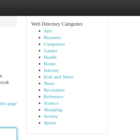
Web Directory Categories
Arts
Business
Computers
Games
Health
Home
Internet
au
Kids and Teens
anyak
News
Recreation
Reference
Science
this page
Shopping
Society
Sports