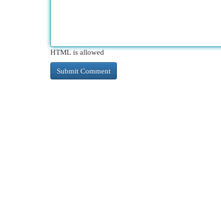
HTML is allowed