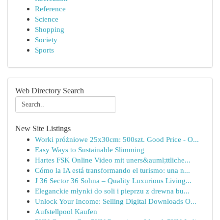
Reference
Science
Shopping
Society
Sports
Web Directory Search
New Site Listings
Worki próżniowe 25x30cm: 500szt. Good Price - O...
Easy Ways to Sustainable Slimming
Hartes FSK Online Video mit uners&auml;ttliche...
Cómo la IA está transformando el turismo: una n...
J 36 Sector 36 Sohna – Quality Luxurious Living...
Eleganckie młynki do soli i pieprzu z drewna bu...
Unlock Your Income: Selling Digital Downloads O...
Aufstellpool Kaufen