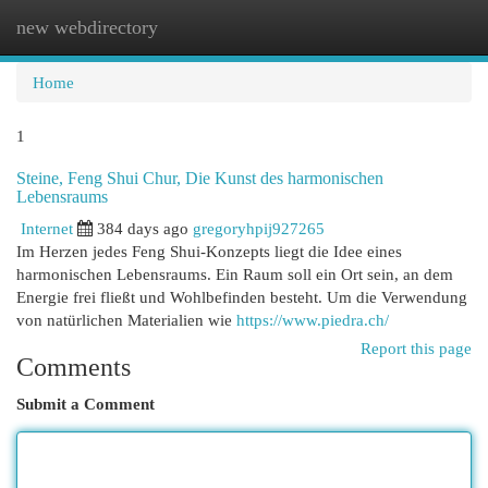
new webdirectory
Togg
navi
Home
1
Steine, Feng Shui Chur, Die Kunst des harmonischen
Lebensraums
Internet
384 days ago
gregoryhpij927265
Im Herzen jedes Feng Shui-Konzepts liegt die Idee eines
harmonischen Lebensraums. Ein Raum soll ein Ort sein, an dem
Energie frei fließt und Wohlbefinden besteht. Um die Verwendung
von natürlichen Materialien wie
https://www.piedra.ch/
Report this page
Comments
Submit a Comment