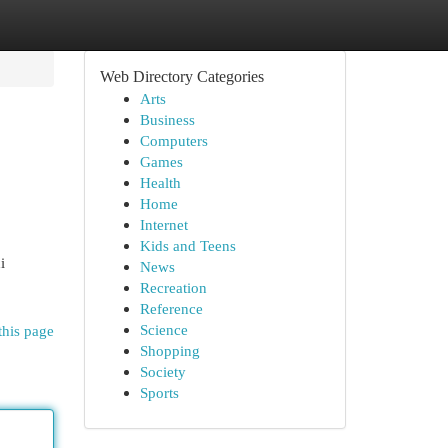
Web Directory Categories
Arts
Business
Computers
Games
Health
Home
Internet
Kids and Teens
i
News
Recreation
Reference
Science
this page
Shopping
Society
Sports