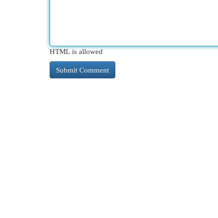
HTML is allowed