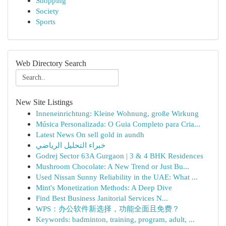
Shopping
Society
Sports
Web Directory Search
New Site Listings
Inneneinrichtung: Kleine Wohnung, große Wirkung
Música Personalizada: O Guia Completo para Cria...
Latest News On sell gold in aundh
خبراء التحليل الرياضي
Godrej Sector 63A Gurgaon | 3 & 4 BHK Residences
Mushroom Chocolate: A New Trend or Just Bu...
Used Nissan Sunny Reliability in the UAE: What ...
Mint's Monetization Methods: A Deep Dive
Find Best Business Janitorial Services N...
WPS：办公软件新选择，功能全面且免费？
Keywords: badminton, training, program, adult, ...