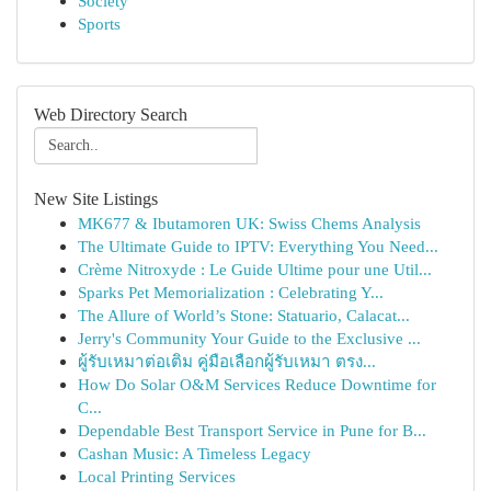
Society
Sports
Web Directory Search
New Site Listings
MK677 & Ibutamoren UK: Swiss Chems Analysis
The Ultimate Guide to IPTV: Everything You Need...
Crème Nitroxyde : Le Guide Ultime pour une Util...
Sparks Pet Memorialization : Celebrating Y...
The Allure of World’s Stone: Statuario, Calacat...
Jerry's Community Your Guide to the Exclusive ...
ผู้รับเหมาต่อเติม คู่มือเลือกผู้รับเหมา ตรง...
How Do Solar O&M Services Reduce Downtime for
C...
Dependable Best Transport Service in Pune for B...
Cashan Music: A Timeless Legacy
Local Printing Services