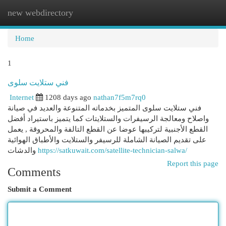
new webdirectory
Togg
navi
Home
1
فني ستلايت سلوى
Internet
1208 days ago
nathan7f5m7rq0
فني ستلايت سلوى المتميز بخدماته المتنوعة والعديد في صيانة
واصلاح ومعالجة الرسيفرات والستلايتات كما يتميز باستيراد أفضل
القطع الأجنبية لتركيبها عوضا عن القطع التالفة والمحروقة , يعمل
على تقديم الصيانة الشاملة للرسيفر والستلايت والأطباق الهوائية
والدشات
https://satkuwait.com/satellite-technician-salwa/
Report this page
Comments
Submit a Comment